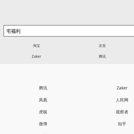
淘宝
京东
Zaker
腾讯
腾讯
Zaker
凤凰
人民网
虎嗅
观察者
微博
知乎