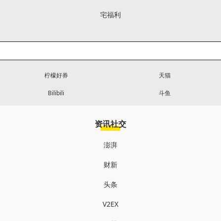
宅福利
柠檬好券
天猫
Bilibili
斗鱼
资讯社交
澎湃
财新
头条
V2EX